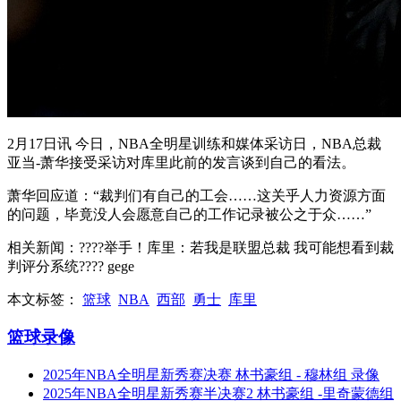
2月17日讯 今日，NBA全明星训练和媒体采访日，NBA总裁
亚当-萧华接受采访对库里此前的发言谈到自己的看法。
萧华回应道：“裁判们有自己的工会……这关乎人力资源方面
的问题，毕竟没人会愿意自己的工作记录被公之于众……”
相关新闻：????举手！库里：若我是联盟总裁 我可能想看到裁
判评分系统???? gege
本文标签：
篮球
NBA
西部
勇士
库里
篮球录像
2025年NBA全明星新秀赛决赛 林书豪组 - 穆林组 录像
2025年NBA全明星新秀赛半决赛2 林书豪组 -里奇蒙德组