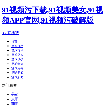
91视频污下载,91视频美女,91视
频APP官网,91视频污破解版
360直播吧
首页
足球直播
篮球直播
足球录像
篮球录像
足球集锦
篮球集锦
足球新闻
篮球新闻
热门联赛：
英超
意甲
西甲